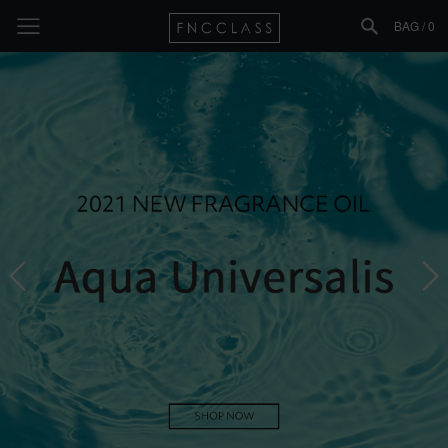
BAG /
0