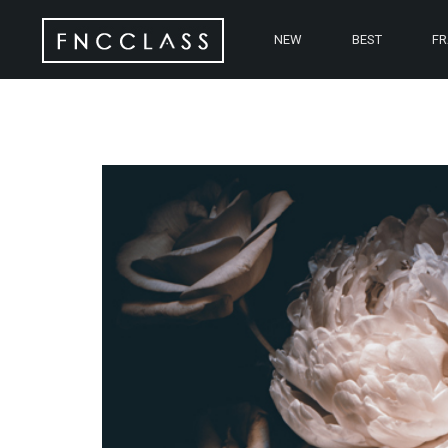
NEW
BEST
F