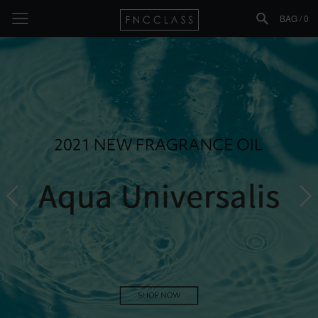
BAG /
0