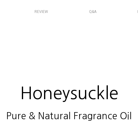
REVIEW
Q&A
Honeysuckle
Pure & Natural Fragrance Oil