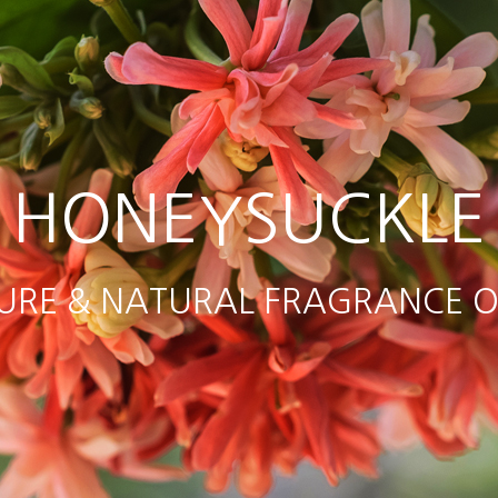
HONEYSUCKLE
URE & NATURAL FRAGRANCE O