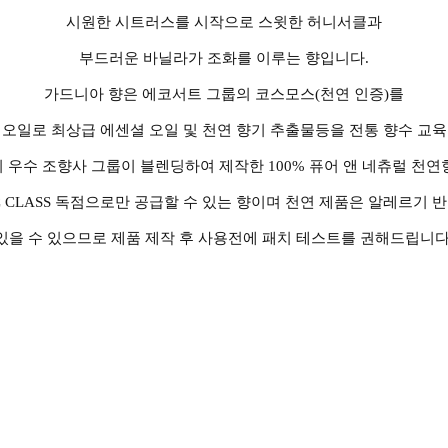
시원한 시트러스를 시작으로 스윗한 허니서클과
부드러운 바닐라가 조화를 이루는 향입니다.
가드니아 향은 에코서트 그룹의 코스모스(천연 인증)를
 오일로 최상급 에센셜 오일 및 천연 향기 추출물등을 전통 향수 교육
 우수 조향사 그룹이 블렌딩하여 제작한 100% 퓨어 앤 네츄럴 천연
C CLASS 독점으로만 공급할 수 있는 향이며 천연 제품은 알레르기 
있을 수 있으므로 제품 제작 후 사용전에 패치 테스트를 권해드립니다