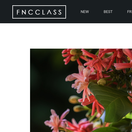
NEW
BEST
F