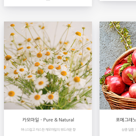
카모마일 - Pure & Natural
포메그래닛 - 
허니스럽고 따스한 캐모마일의 부드러운 향
상큼 달콤 