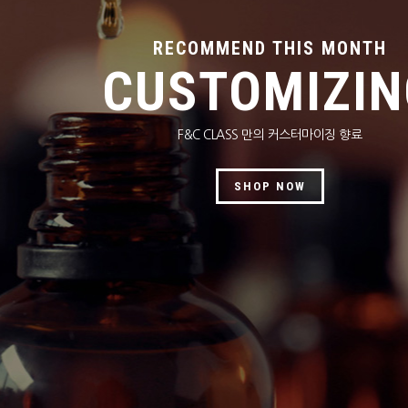
RECOMMEND THIS MONTH
CUSTOMIZIN
F&C CLASS 만의 커스터마이징 향료
SHOP NOW