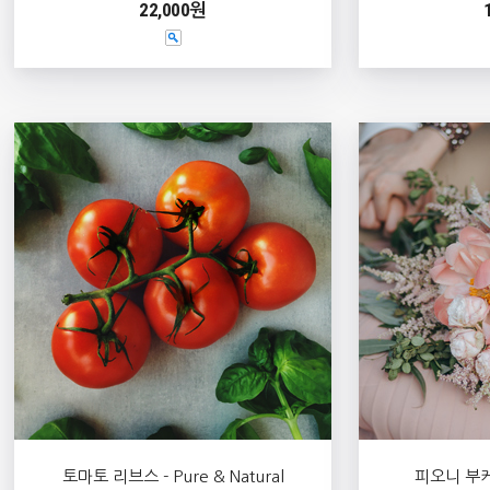
22,000원
토마토 리브스 - Pure & Natural
피오니 부케 -